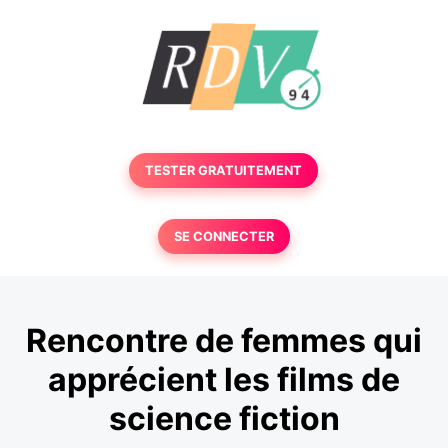
TESTER GRATUITEMENT
SE CONNECTER
Rencontre de femmes qui
apprécient les films de
science fiction