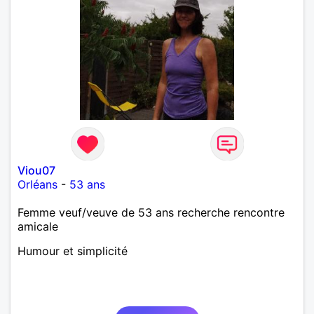
Viou07
Orléans
-
53 ans
Femme veuf/veuve de 53 ans recherche rencontre
amicale
Humour et simplicité