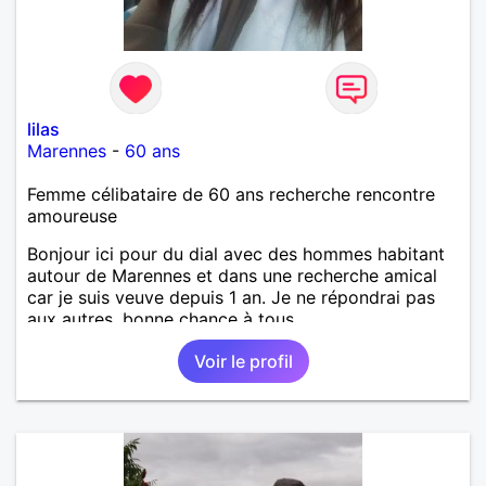
lilas
Marennes
-
60 ans
Femme célibataire de 60 ans recherche rencontre
amoureuse
Bonjour ici pour du dial avec des hommes habitant
autour de Marennes et dans une recherche amical
car je suis veuve depuis 1 an. Je ne répondrai pas
aux autres, bonne chance à tous.
Voir le profil