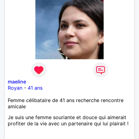
maeline
Royan
-
41 ans
Femme célibataire de 41 ans recherche rencontre
amicale
Je suis une femme souriante et douce qui aimerait
profiter de la vie avec un partenaire qui lui plairait !