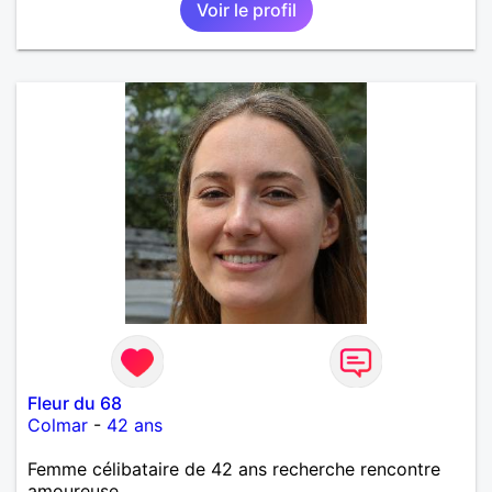
Voir le profil
Fleur du 68
Colmar
-
42 ans
Femme célibataire de 42 ans recherche rencontre
amoureuse