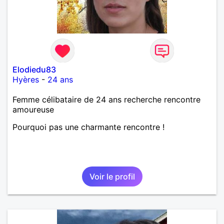
Elodiedu83
Hyères
-
24 ans
Femme célibataire de 24 ans recherche rencontre
amoureuse
Pourquoi pas une charmante rencontre !
Voir le profil