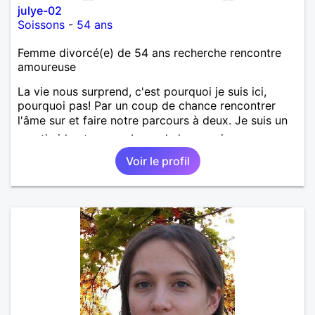
julye-02
Soissons
-
54 ans
Femme divorcé(e) de 54 ans recherche rencontre
amoureuse
La vie nous surprend, c'est pourquoi je suis ici,
pourquoi pas! Par un coup de chance rencontrer
l'âme sur et faire notre parcours à deux. Je suis un
peu timide et un peu bavarde lorsque je me sens
bien. J'attends de vos nouvelles.
Voir le profil