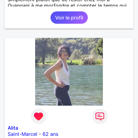
Ouangani à me morfondre et compter le temps qui
passe à Mayotte.
Voir le profil
Alita
Saint-Marcel
-
62 ans