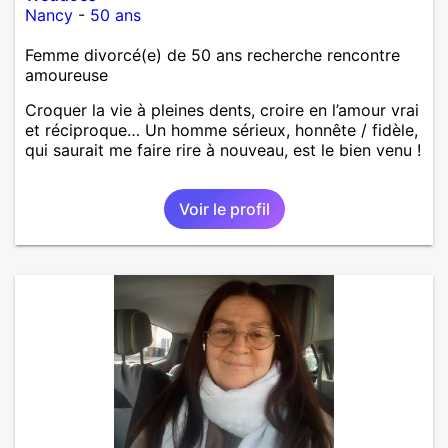
Nancy
-
50 ans
Femme divorcé(e) de 50 ans recherche rencontre
amoureuse
Croquer la vie à pleines dents, croire en l’amour vrai
et réciproque… Un homme sérieux, honnête / fidèle,
qui saurait me faire rire à nouveau, est le bien venu !
Voir le profil