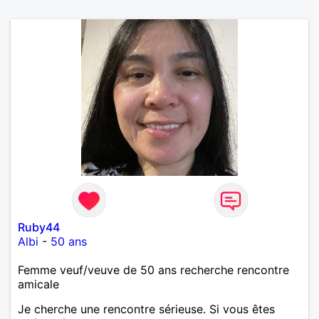
Ruby44
Albi
-
50 ans
Femme veuf/veuve de 50 ans recherche rencontre
amicale
Je cherche une rencontre sérieuse. Si vous êtes