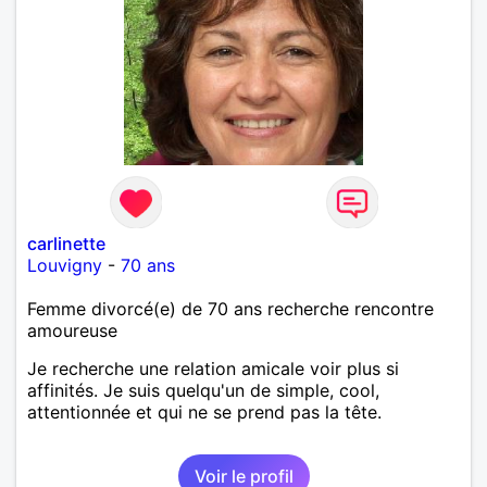
carlinette
Louvigny
-
70 ans
Femme divorcé(e) de 70 ans recherche rencontre
amoureuse
Je recherche une relation amicale voir plus si
affinités. Je suis quelqu'un de simple, cool,
attentionnée et qui ne se prend pas la tête.
Voir le profil