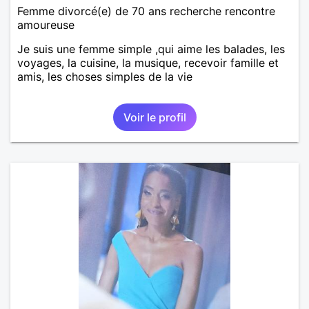
Femme divorcé(e) de 70 ans recherche rencontre
amoureuse
Je suis une femme simple ,qui aime les balades, les
voyages, la cuisine, la musique, recevoir famille et
amis, les choses simples de la vie
Voir le profil