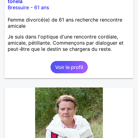
tonela
Bressuire
-
61 ans
Femme divorcé(e) de 61 ans recherche rencontre
amicale
Je suis dans l'optique d'une rencontre cordiale,
amicale, pétillante. Commençons par dialoguer et
peut-être que le destin se chargera du reste.
Voir le profil