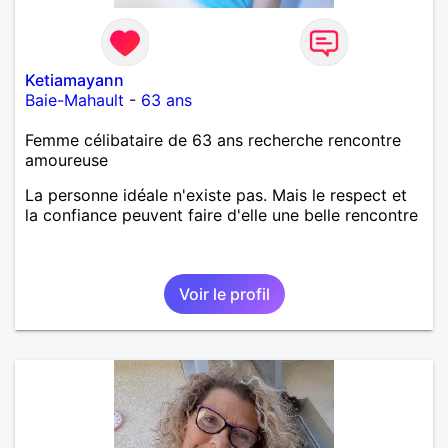
Ketiamayann
Baie-Mahault
-
63 ans
Femme célibataire de 63 ans recherche rencontre
amoureuse
La personne idéale n'existe pas. Mais le respect et
la confiance peuvent faire d'elle une belle rencontre
Voir le profil