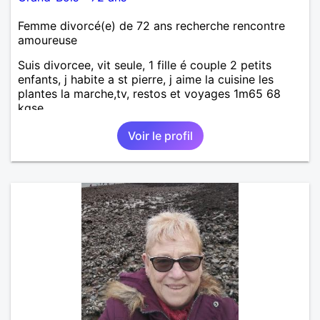
Femme divorcé(e) de 72 ans recherche rencontre
amoureuse
Suis divorcee, vit seule, 1 fille é couple 2 petits
enfants, j habite a st pierre, j aime la cuisine les
plantes la marche,tv, restos et voyages 1m65 68
kgse
Voir le profil