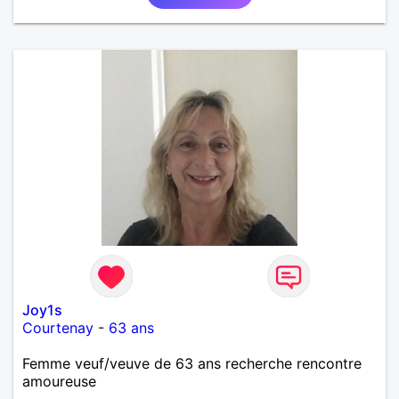
Joy1s
Courtenay
-
63 ans
Femme veuf/veuve de 63 ans recherche rencontre
amoureuse