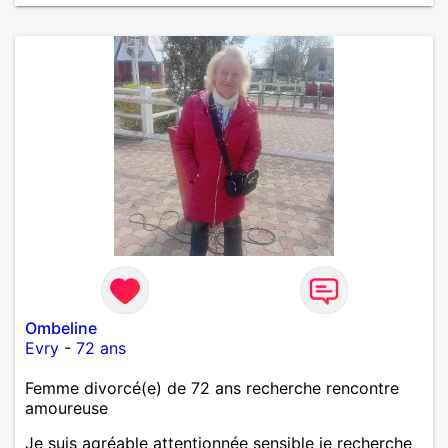
Ombeline
Evry
-
72 ans
Femme divorcé(e) de 72 ans recherche rencontre
amoureuse
Je suis agréable attentionnée sensible je recherche