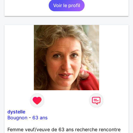
Voir le profil
dystelle
Bougnon
-
63 ans
Femme veuf/veuve de 63 ans recherche rencontre