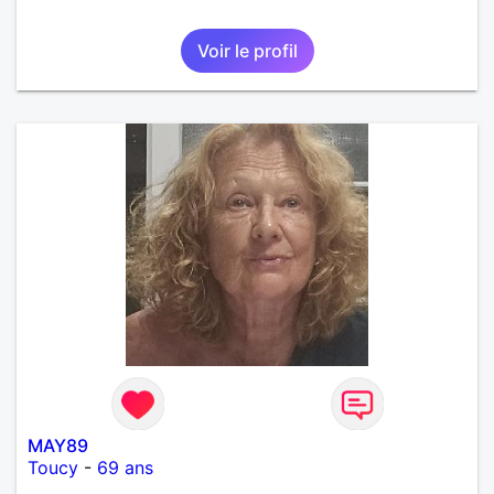
Voir le profil
MAY89
Toucy
-
69 ans