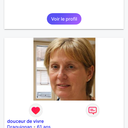
Voir le profil
douceur de vivre
Draguignan
-
61 ans