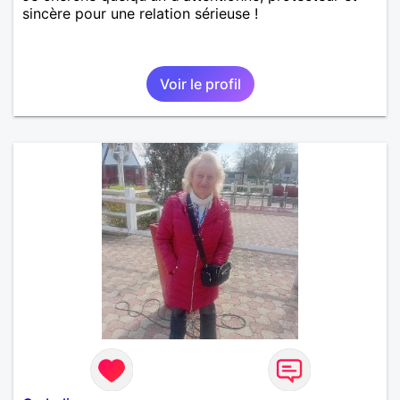
sincère pour une relation sérieuse !
Voir le profil