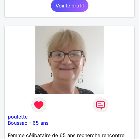
Voir le profil
cinéma indépendant... Se rencontrer, être à l’écoute,
échanger avec une personne de confiance, pour une
vie de partage, de tendresse. Les voyages et où
randonnées en France ou à l'étranger à deux en
dehors des sentiers battus me raviraient. Je
m'engage à répondre à votre message. Au plaisir de
vous lire.
poulette
Boussac
-
65 ans
Femme célibataire de 65 ans recherche rencontre