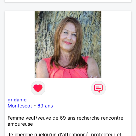
gridanie
Montescot
-
69 ans
Femme veuf/veuve de 69 ans recherche rencontre
amoureuse
Je cherche quelqu'un d'attentionné, protecteur et