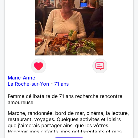
Marie-Anne
La Roche-sur-Yon
-
71 ans
Femme célibataire de 71 ans recherche rencontre
amoureuse
Marche, randonnée, bord de mer, cinéma, la lecture,
restaurant, voyages. Quelques activités et loisirs
que j'aimerais partager ainsi que les vôtres.
Recevoir mes enfants, mes petits-enfants et mes
amis. Bénévolat auprès des enfants à l’école, pour le