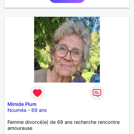
Mimide Plum
Nouméa
-
69 ans
Femme divorcé(e) de 69 ans recherche rencontre
amoureuse