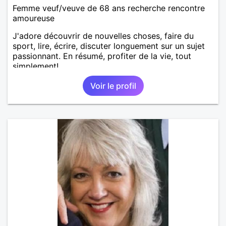
Femme veuf/veuve de 68 ans recherche rencontre
amoureuse
J'adore découvrir de nouvelles choses, faire du
sport, lire, écrire, discuter longuement sur un sujet
passionnant. En résumé, profiter de la vie, tout
simplement!
Voir le profil