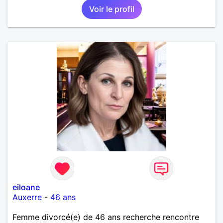
Voir le profil
eiloane
Auxerre
-
46 ans
Femme divorcé(e) de 46 ans recherche rencontre