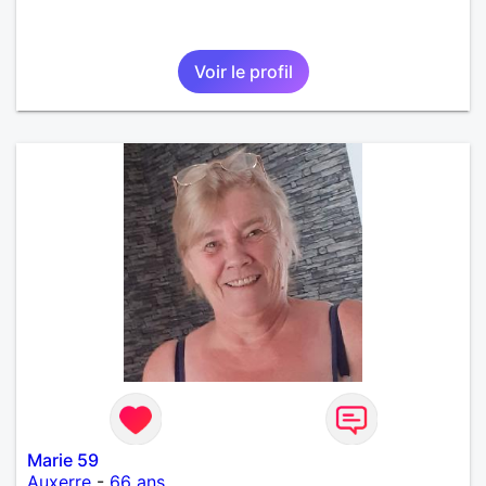
Voir le profil
Marie 59
Auxerre
-
66 ans