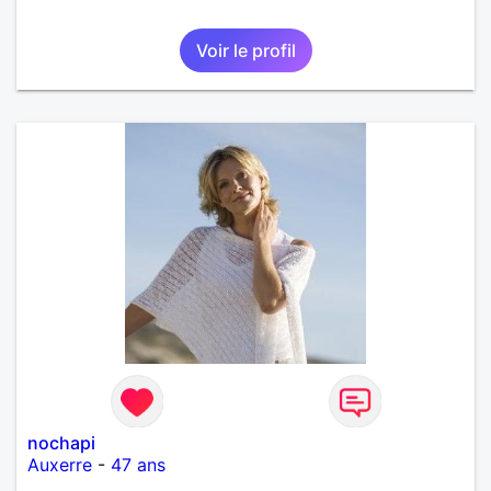
Voir le profil
nochapi
Auxerre
-
47 ans