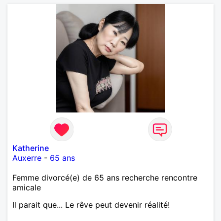
Katherine
Auxerre
-
65 ans
Femme divorcé(e) de 65 ans recherche rencontre
amicale
Il parait que... Le rêve peut devenir réalité!