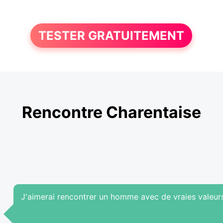
TESTER GRATUITEMENT
Rencontre Charentaise
J'aimerai rencontrer un homme avec de vraies valeur