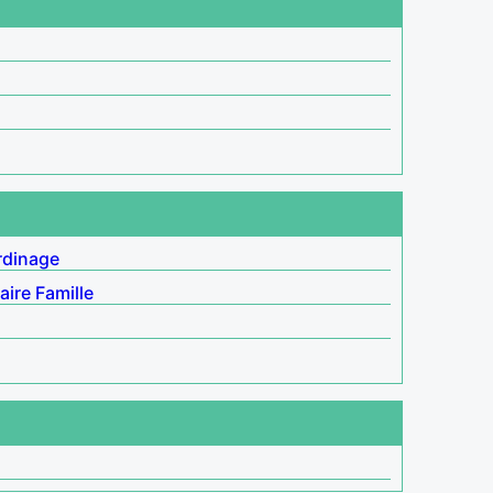
rdinage
aire
Famille