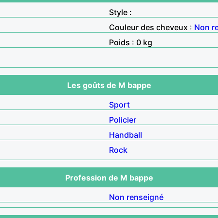
Style :
Couleur des cheveux :
Non r
Poids : 0 kg
Les goûts de M bappe
Sport
Policier
Handball
Rock
Profession de M bappe
Non renseigné