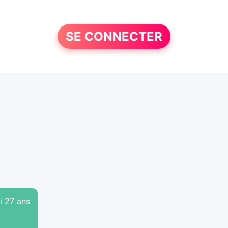
SE CONNECTER
ai 27 ans