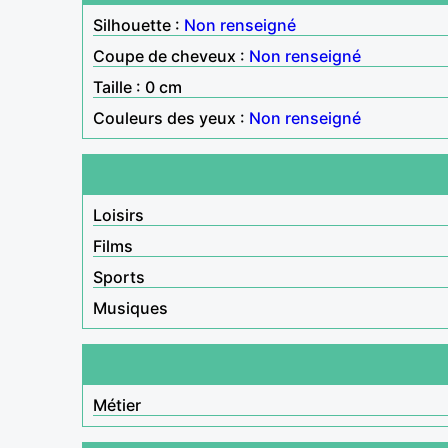
Silhouette :
Non renseigné
Coupe de cheveux :
Non renseigné
Taille : 0 cm
Couleurs des yeux :
Non renseigné
Loisirs
Films
Sports
Musiques
Métier