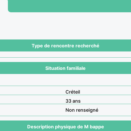
Type de rencontre recherché
Situation familiale
Créteil
33 ans
Non renseigné
Description physique de M bappe