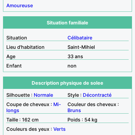
Amoureuse
Situation familiale
Situation
Célibataire
Lieu d'habitation
Saint-Mihiel
Age
33 ans
Enfant
non
Description physique de solee
Silhouette :
Normale
Style :
Décontracté
Coupe de cheveux :
Mi-
Couleur des cheveux :
longs
Bruns
Taille : 162 cm
Poids : 54 kg
Couleurs des yeux :
Verts