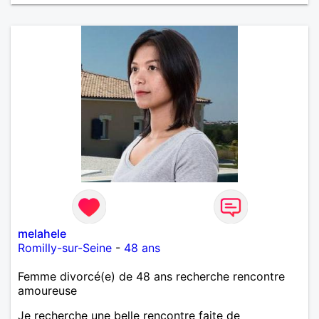
melahele
Romilly-sur-Seine
-
48 ans
Femme divorcé(e) de 48 ans recherche rencontre
amoureuse
Je recherche une belle rencontre faite de