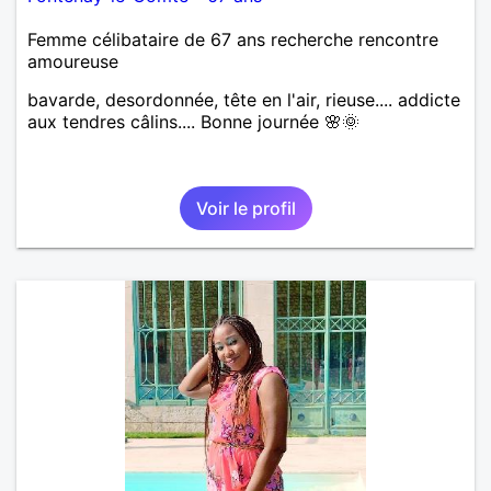
Femme célibataire de 67 ans recherche rencontre
amoureuse
bavarde, desordonnée, tête en l'air, rieuse.... addicte
aux tendres câlins.... Bonne journée 🌸🌞
Voir le profil