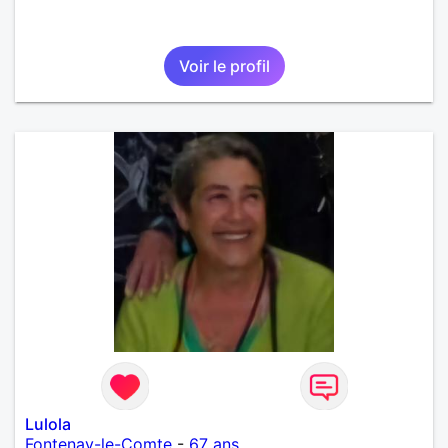
Voir le profil
Lulola
Fontenay-le-Comte
-
67 ans