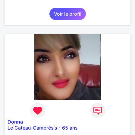
Voir le profil
Donna
Le Cateau-Cambrésis
-
65 ans