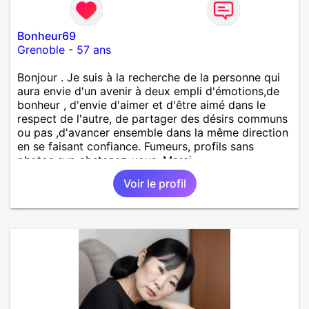
Bonheur69
Grenoble
-
57 ans
Bonjour . Je suis à la recherche de la personne qui
aura envie d'un avenir à deux empli d'émotions,de
bonheur , d'envie d'aimer et d'être aimé dans le
respect de l'autre, de partager des désirs communs
ou pas ,d'avancer ensemble dans la même direction
en se faisant confiance. Fumeurs, profils sans
photos svp abstenez-vous. Merci.
Voir le profil