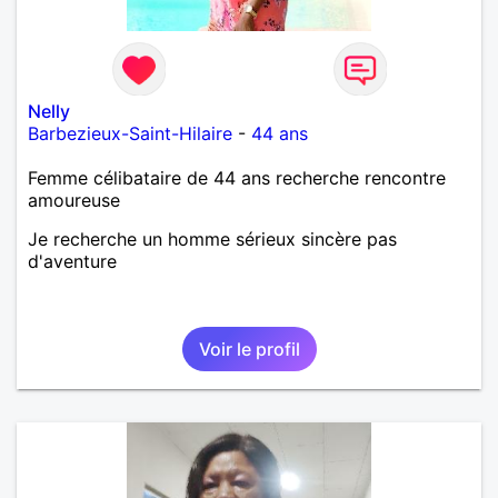
Nelly
Barbezieux-Saint-Hilaire
-
44 ans
Femme célibataire de 44 ans recherche rencontre
amoureuse
Je recherche un homme sérieux sincère pas
d'aventure
Voir le profil