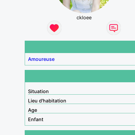
ckloee
Amoureuse
Situation
Lieu d'habitation
Age
Enfant