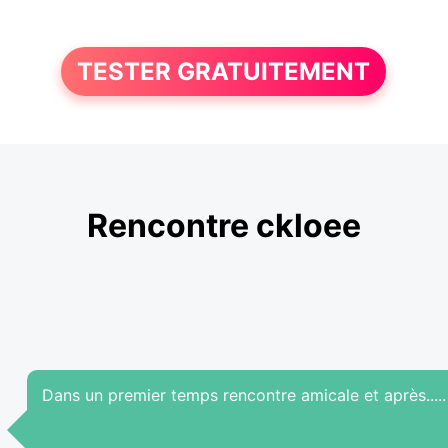
TESTER GRATUITEMENT
Rencontre ckloee
Dans un premier temps rencontre amicale et après..... 