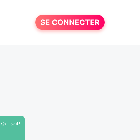
SE CONNECTER
Qui sait!