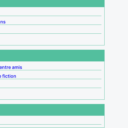
ins
entre amis
 fiction